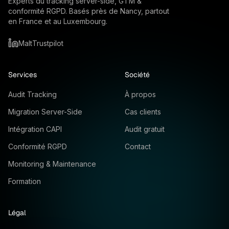
Experts du tracking server-side, GTM &
conformité RGPD. Basés près de Nancy, partout
en France et au Luxembourg.
Malt
Trustpilot
Services
Société
Audit Tracking
À propos
Migration Server-Side
Cas clients
Intégration CAPI
Audit gratuit
Conformité RGPD
Contact
Monitoring & Maintenance
Formation
Légal